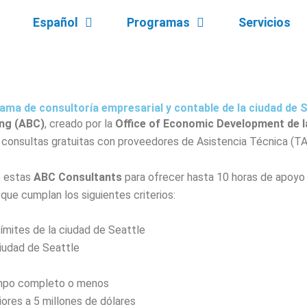
Español
Programas
Servicios
ama de consultoría empresarial y contable de la ciudad de S
ing (ABC)
, creado por la
Office of Economic Development de l
onsultas gratuitas con proveedores de Asistencia Técnica (T
e estas
ABC Consultants
para ofrecer hasta 10 horas de apoyo 
ue cumplan los siguientes criterios:
ímites de la ciudad de Seattle
ciudad de Seattle
iempo completo o menos
iores a 5 millones de dólares