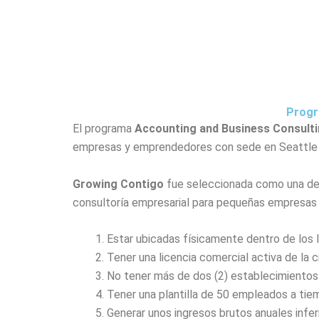
Ir
al
contenido
Progr
El programa
Accounting and Business Consult
empresas y emprendedores con sede en Seattle c
Growing Contigo
fue seleccionada como una d
consultoría empresarial para pequeñas empresas q
Estar ubicadas físicamente dentro de los l
Tener una licencia comercial activa de la 
No tener más de dos (2) establecimientos
Tener una plantilla de 50 empleados a t
Generar unos ingresos brutos anuales infer