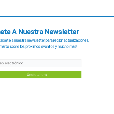
ete A Nuestra Newsletter
críbete a nuestra newsletter para recibir actualizaciones,
rmarte sobre los próximos eventos y mucho más!